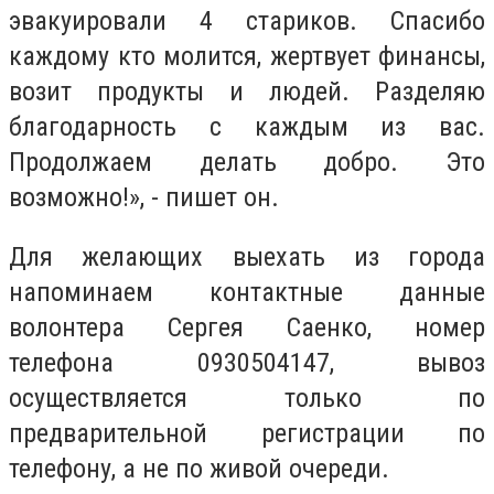
эвакуировали 4 стариков. Спасибо
каждому кто молится, жертвует финансы,
возит продукты и людей. Разделяю
благодарность с каждым из вас.
Продолжаем делать добро. Это
возможно!», - пишет он.
Для желающих выехать из города
напоминаем контактные данные
волонтера Сергея Саенко, номер
телефона 0930504147, вывоз
осуществляется только по
предварительной регистрации по
телефону, а не по живой очереди.