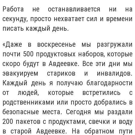
Работа не останавливается ни на
секунду, просто нехватает сил и времени
писать каждый день.
«Даже в воскресенье мы разгружали
почти 500 продуктовых наборов, которые
скоро будут в Авдеевке. Все эти дни мы
эвакуируем стариков и инвалидов.
Каждый день я получаю благодарности
от людей, которые встретились с
родственниками или просто добрались в
безопасные места. Сегодня мы раздали
200 пакетов с продуктами, свечки и воду
в старой Авдеевке. На обратном пути