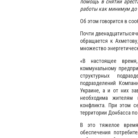
помощь в снятии ареста
работы как минимум до 
Об этом говорится в со
Почти двенадцатитысяч
обращается к Ахметову
множество энергетическ
«В настоящее время
коммунальному предпри
структурных подраз
подразделений Компан
Украине, а и от них з
необходима жителям 
конфликта. При этом с
территории Донбасса по 
В это тяжелое время
обеспечения потребит