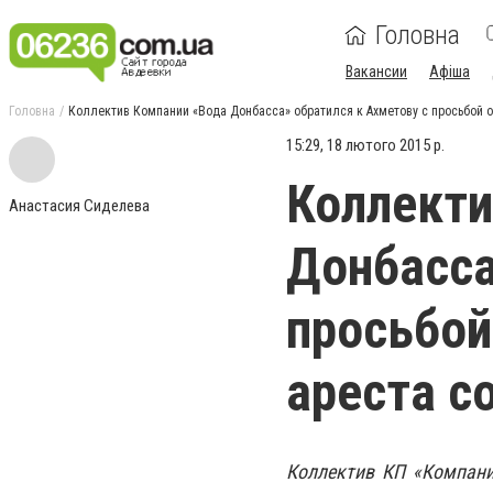
Головна
Вакансии
Афіша
Головна
Коллектив Компании «Вода Донбасса» обратился к Ахметову с просьбой о
15:29, 18 лютого 2015 р.
Коллекти
Анастасия Сиделева
Донбасса
просьбой
ареста с
Коллектив КП «Компани