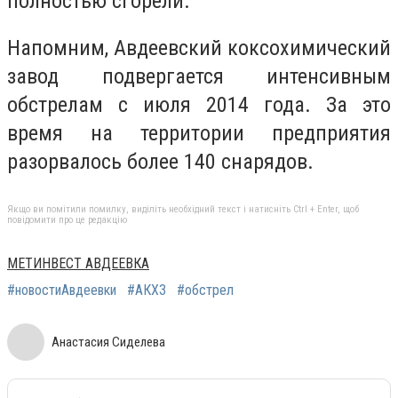
полностью сгорели.
Напомним, Авдеевский коксохимический
завод подвергается интенсивным
обстрелам с июля 2014 года. За это
время на территории предприятия
разорвалось более 140 снарядов.
Якщо ви помітили помилку, виділіть необхідний текст і натисніть Ctrl + Enter, щоб
повідомити про це редакцію
МЕТИНВЕСТ АВДЕЕВКА
#новостиАвдеевки
#АКХЗ
#обстрел
Анастасия Сиделева