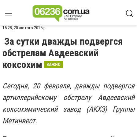
15:28, 20 лютого 2015 р.
За сутки дважды подвергся
обстрелам Авдеевский
коксохим
ВАЖНО
Сегодня, 20 февраля, дважды подвергся
артиллерийскому обстрелу Авдеевский
коксохимический завод (АКХЗ) Группы
Метинвест.