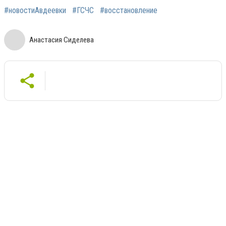
#новостиАвдеевки
#ГСЧС
#восстановление
Анастасия Сиделева