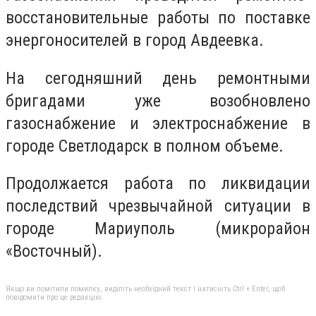
восстановительные работы по поставке
энергоносителей в город Авдеевка.
На сегодняшний день ремонтными
бригадами уже возобновлено
газоснабжение и электроснабжение в
городе Светлодарск в полном объеме.
Продолжается работа по ликвидации
последствий чрезвычайной ситуации в
городе Мариуполь (микрорайон
«Восточный).
Якщо ви помітили помилку, виділіть необхідний текст і натисніть Ctrl + Enter, щоб
повідомити про це редакцію