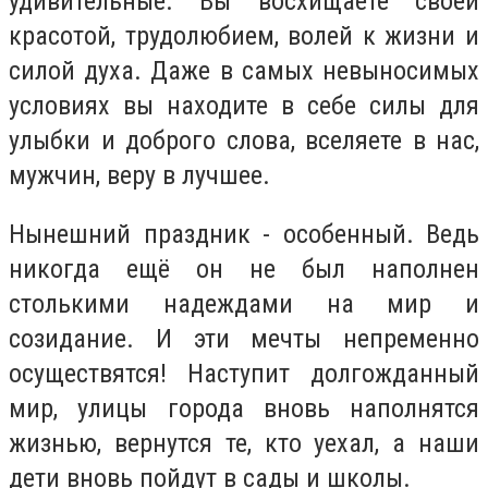
удивительные. Вы восхищаете своей
красотой, трудолюбием, волей к жизни и
силой духа. Даже в самых невыносимых
условиях вы находите в себе силы для
улыбки и доброго слова, вселяете в нас,
мужчин, веру в лучшее.
Нынешний праздник - особенный. Ведь
никогда ещё он не был наполнен
столькими надеждами на мир и
созидание. И эти мечты непременно
осуществятся! Наступит долгожданный
мир, улицы города вновь наполнятся
жизнью, вернутся те, кто уехал, а наши
дети вновь пойдут в сады и школы.