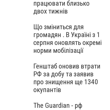
працювати близько
двох тижнів
Що зміниться для
громадян . В Україні з 1
серпня оновлять окремі
норми мобілізації
Генштаб оновив втрати
РФ за добу та заявив
про знищення ще 1340
окупантів
The Guardian - рф