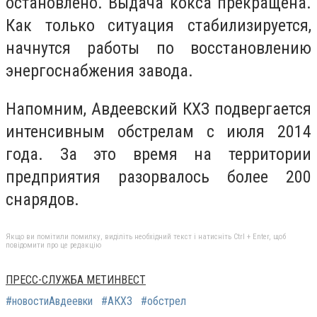
остановлено. Выдача кокса прекращена.
Как только ситуация стабилизируется,
начнутся работы по восстановлению
энергоснабжения завода.
Напомним, Авдеевский КХЗ подвергается
интенсивным обстрелам с июля 2014
года. За это время на территории
предприятия разорвалось более 200
снарядов.
Якщо ви помітили помилку, виділіть необхідний текст і натисніть Ctrl + Enter, щоб
повідомити про це редакцію
ПРЕСС-СЛУЖБА МЕТИНВЕСТ
#новостиАвдеевки
#АКХЗ
#обстрел