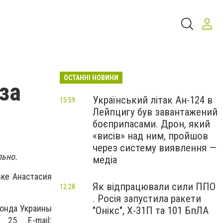
ОСТАННІ НОВИНИ
за
Український літак Ан-124 в
15:59
Лейпцигу був завантажений
боєприпасами. Дрон, який
«висів» над ним, пройшов
через систему виявлення —
льно.
медіа
вке Анастасия
Як відпрацювали сили ППО
12:28
. Росія запустила ракети
фонда Украины
"Онікс", Х-31П та 101 БпЛА
 25. Е-mail: