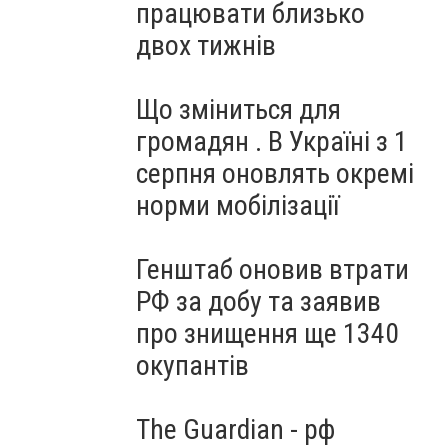
працювати близько
двох тижнів
Що зміниться для
громадян . В Україні з 1
серпня оновлять окремі
норми мобілізації
Генштаб оновив втрати
РФ за добу та заявив
про знищення ще 1340
окупантів
The Guardian - рф