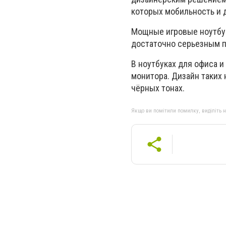
которых мобильность и 
Мощные игровые ноутбук
достаточно серьезным п
В ноутбуках для офиса и
монитора. Дизайн таких
чёрных тонах.
Якщо ви помітили помилку, виділіть нео