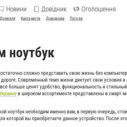
Новини
Довідник
Оголошення
Дозвілля
Карта міста
Довідкова
Погода
м ноутбук
 достаточно сложно представить свою жизнь без компьютер
 в дороге. Современный темп жизни диктует свои условия и
 всё больше ценят удобство, функциональность и стильный
 Украине
в широком ассортименте представлены в смарт-м
кой ноутбук необходим именно вам, в первую очередь, сто
для которой вы приобретаете данное устройство. После это