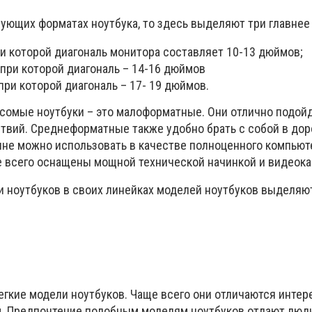
ующих форматах ноутбука, то здесь выделяют три главнее
и которой диагональ монитора составляет 10-13 дюймов;
при которой диагональ – 14-16 дюймов
ри которой диагональ – 17- 19 дюймов.
сомые ноутбуки – это малоформатные. Они отлично подой
вий. Среднеформатные также удобно брать с собой в доро
не можно использовать в качестве полноценного компьют
 всего оснащены мощной технической начинкой и видеока
 ноутбуков в своих линейках моделей ноутбуков выделяю
легкие модели ноутбуков. Чаще всего они отличаются инте
. Предпочтение подобным моделям ноутбуков отдают люди