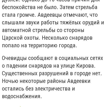
беспокойства не было. Затем стрельба
стала громче. Авдеевцы отмечают, что
слышали звуки работы тяжёлых орудий и
автоматной стрельбы со стороны
Царской охоты. Несколько снарядов
попало на территорию города.
Очевидцы сообщают в социальных сетях
о падении снарядов на улице Кирова.
Существенных разрушений в городе нет.
Ночью некоторые районы Авдеевки
остались без электричества и
водоснабжения.