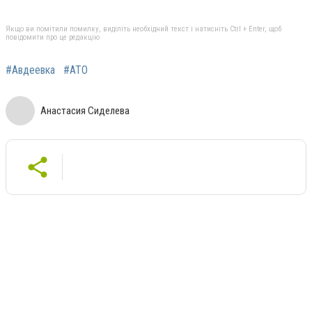
Якщо ви помітили помилку, виділіть необхідний текст і натисніть Ctrl + Enter, щоб
повідомити про це редакцію
#Авдеевка
#АТО
Анастасия Сиделева