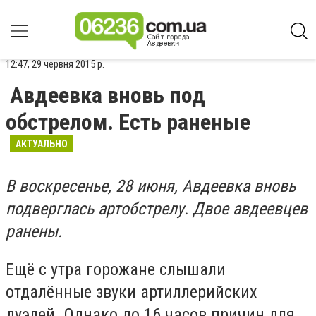
12:47, 29 червня 2015 р.
Авдеевка вновь под
обстрелом. Есть раненые
АКТУАЛЬНО
В воскресенье, 28 июня, Авдеевка вновь
подверглась артобстрелу. Двое авдеевцев
ранены.
Ещё с утра горожане слышали
отдалённые звуки артиллерийских
дуэлей. Однако до 16 часов причин для