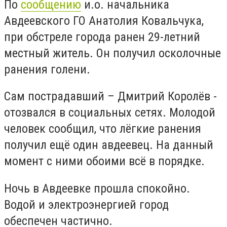
По
сообщению
и.о. начальника
Авдеевского ГО Анатолия Ковальчука,
при обстреле города ранен 29-летний
местный житель. Он получил осколочные
ранения голени.
Сам пострадавший – Дмитрий Королёв -
отозвался в социальных сетях. Молодой
человек сообщил, что лёгкие ранения
получил ещё один авдеевец. На данный
момент с ними обоими всё в порядке.
Ночь в Авдеевке прошла спокойно.
Водой и электроэнергией город
обеспечен частично.