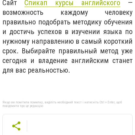
Сайт
Спикап курсы английского
—
возможность каждому человеку
правильно подобрать методику обучения
и достичь успехов в изучении языка по
нужному направлению в самый короткий
срок. Выбирайте правильный метод уже
сегодня и владение английским станет
для вас реальностью.
Якщо ви помітили помилку, виділіть необхідний текст і натисніть Ctrl + Enter, щоб
повідомити про це редакцію