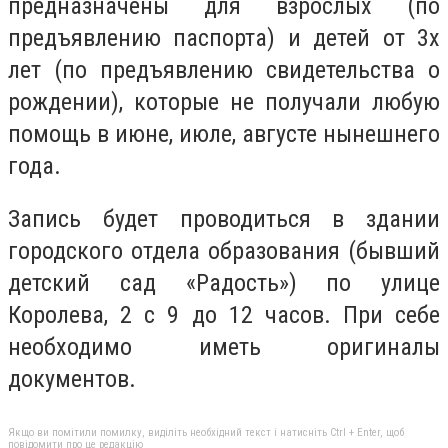
предназначены для взрослых (по
предъявлению паспорта) и детей от 3х
лет (по предъявлению свидетельства о
рождении), которые не получали любую
помощь в июне, июле, августе нынешнего
года.
Запись будет проводиться в здании
городского отдела образования (бывший
детский сад «Радость») по улице
Королева, 2 с 9 до 12 часов. При себе
необходимо иметь оригиналы
документов.
Якщо ви помітили помилку, виділіть необхідний текст і натисніть Ctrl + Enter, щоб
повідомити про це редакцію