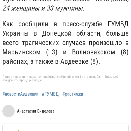
24 женщины и 33 мужчины.
Как сообщили в пресс-службе ГУМВД
Украины в Донецкой области, больше
всего трагических случаев произошло в
Марьинском (13) и Волновахском (8)
районах, а также в Авдеевке (8).
Якщо ви помітили помилку, виділіть необхідний текст і натисніть Ctrl + Enter, щоб
повідомити про це редакцію
#новостиАвдеевки
#ГУМВД
#растяжки
Анастасия Сиделева