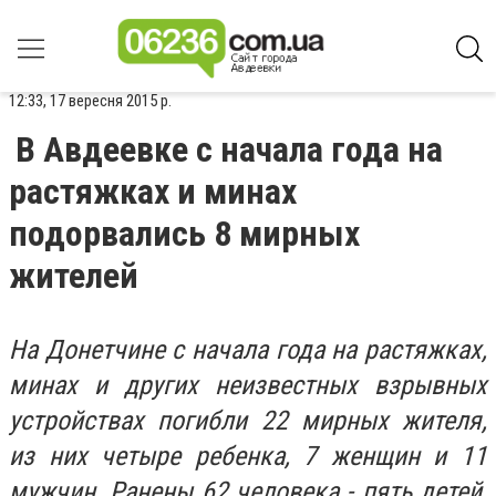
12:33, 17 вересня 2015 р.
В Авдеевке с начала года на
растяжках и минах
подорвались 8 мирных
жителей
На Донетчине с начала года на растяжках,
минах и других неизвестных взрывных
устройствах погибли 22 мирных жителя,
из них четыре ребенка, 7 женщин и 11
мужчин. Ранены 62 человека - пять детей,