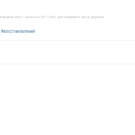
бхідний текст і натисніть Ctrl + Enter, щоб повідомити про це редакцію
#восстановление