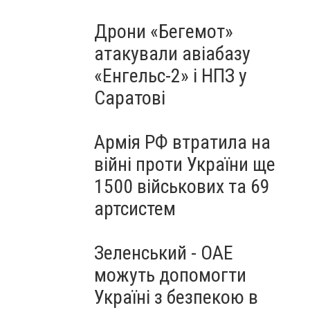
Дрони «Бегемот»
атакували авіабазу
«Енгельс-2» і НПЗ у
Саратові
Армія РФ втратила на
війні проти України ще
1500 військових та 69
артсистем
Зеленський - ОАЕ
можуть допомогти
Україні з безпекою в