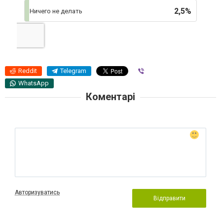
2,5%
Ничего не делать
Reddit
Telegram
Viber
WhatsApp
Коментарі
Авторизуватись
Відправити