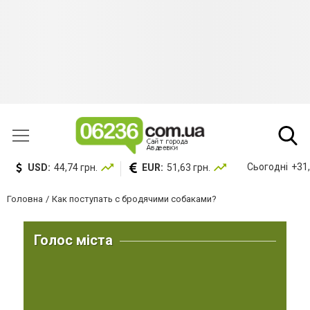
Сьогодні
+31,
USD:
44,74 грн.
EUR:
51,63 грн.
Головна
Как поступать с бродячими собаками?
Голос міста