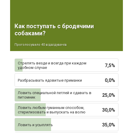
Как поступать с бродячими
собаками?
Проголосувало 40 відвідувачів
Стрелять везде и всегда при каждом
7,5%
удобном случае
0,0%
Разбрасывать ядовитые приманки
Ловить специальной петлей и сдавать в
25,0%
питомник
Ловить любым гуманным способом,
30,0%
стерилизовать и выпускать на волю
35,0%
Ловить и усыплять