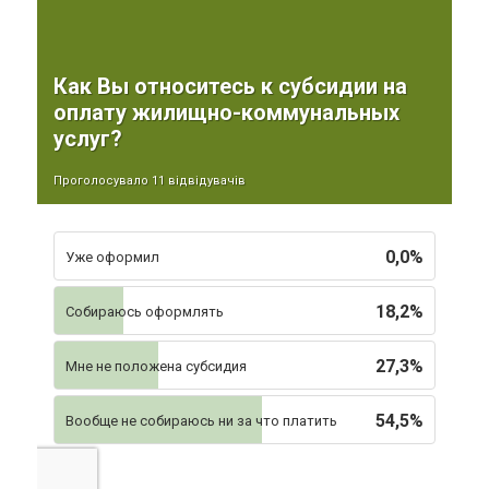
Как Вы относитесь к субсидии на
оплату жилищно-коммунальных
услуг?
Проголосувало 11 відвідувачів
0,0%
Уже оформил
18,2%
Собираюсь оформлять
27,3%
Мне не положена субсидия
54,5%
Вообще не собираюсь ни за что платить