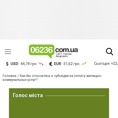
Сьогодні
+22,
USD:
44,74 грн.
EUR:
51,62 грн.
Головна
Как Вы относитесь к субсидии на оплату жилищно-
коммунальных услуг?
Голос міста