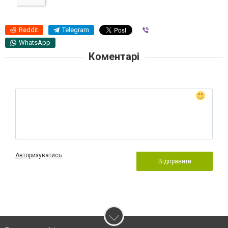
Reddit
Telegram
Viber
WhatsApp
Коментарі
Авторизуватись
Відправити