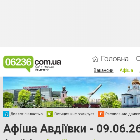
Головна
Вакансии
Афіша
Д
Диалог с властью
Ю
Юстиция информирует
Р
Расписание движен
Афіша Авдіївки - 09.06.2