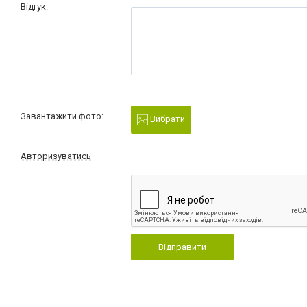
Відгук:
Завантажити фото:
Вибрати
Авторизуватись
Відправити