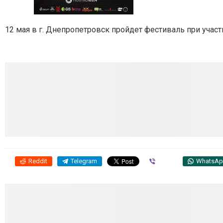
12 мая в г. Днепропетровск пройдет фестиваль при участ
Reddit
Telegram
Viber
WhatsA