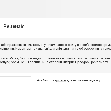
Рецензія
від або враження іншим користувачам нашого сайту з обов'язковою аргу
рішення. Коментарі призначені для спілкування та обговорення, а тако
з або образ; безпосереднє порівняння з іншими конкуруючими компанія
 послуги; розміщення посилань на сторонні інтернет-ресурси; реклама та
або
Авторизуйтесь
для написання відгуку