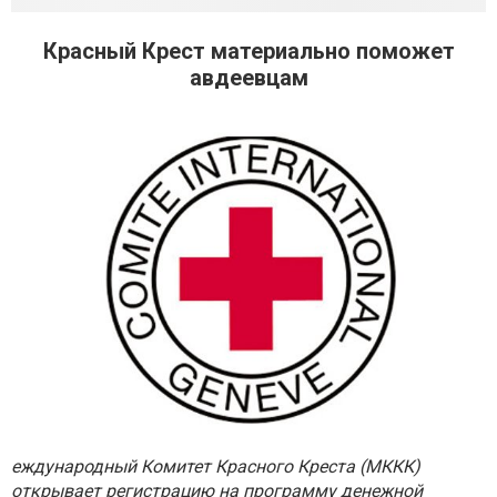
Красный Крест материально поможет
авдеевцам
еждународный Комитет Красного Креста (МККК)
открывает регистрацию на программу денежной