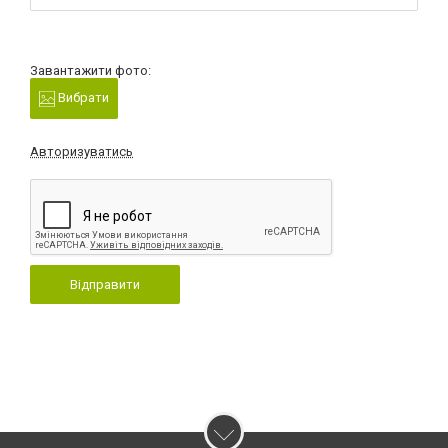
Завантажити фото:
Вибрати
Авторизуватись
Відправити