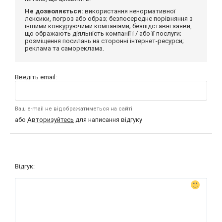
Не дозволяється:
використання ненормативної
лексики, погроз або образ; безпосереднє порівняння з
іншими конкуруючими компаніями; безпідставні заяви,
що ображають діяльність компанії і / або її послуги;
розміщення посилань на сторонні інтернет-ресурси;
реклама та самореклама.
Введіть email:
Ваш e-mail не відображатиметься на сайті
або
Авторизуйтесь
для написання відгуку
Відгук: