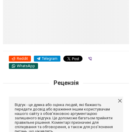
Reddit
Telegram
Viber
WhatsApp
Рецензія
Відгук - це думка або оцінка людей, які бажають
передати досвід або враження іншим користувачам
нашого сайту з обов'язковою аргументацією
залишеного відгука. Це допоможе багатьом прийняти
правильне рішення. Коментарі призначені для
спілкування та обговорення, а також для роз'яснення
питань, що цікавлять.