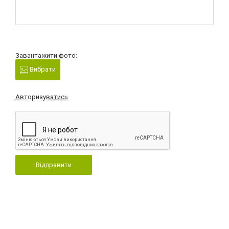
Завантажити фото:
Вибрати
Авторизуватись
Відправити