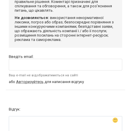
правильне рішення. Коментарі призначені для
спілкування та обговорення, а також для роз'яснення
питань, що цікавлять.
Не дозволяється:
використання ненормативної
лексики, погроз або образ; безпосереднє порівняння з
іншими конкуруючими компаніями; безпідставні заяви,
що ображають діяльність компанії і / або її послуги;
розміщення посилань на сторонні інтернет-ресурси;
реклама та самореклама.
Введіть email:
Ваш e-mail не відображатиметься на сайті
або
Авторизуйтесь
для написання відгуку
Відгук: