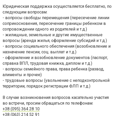
Юридическая поддержка осуществляется бесплатно, по
следующим вопросам:
- вопросы свободы перемещения (пересечение линии
соприкосновения, пересечение границы ребенком в
сопровождении одного из родителей и т.д.)
- жилищные, земельные и другие имущественные
вопросы (аренда жилья, оформление субсидий и т.д.)
- вопросы социального обеспечения (возобновление и
назначение пенсии, соц. выплат и т.д.)
- оформление и возобновление документов (паспорт,
справка ВПЛ, трудовая книжка, диплом и т.д.)
- вопросы семейного права, права ребенка (развод,
алименты и прочее)
- трудовые вопросы (увольнение с неподконтрольной
территории, порядок регистрации ФЛП и т.д.)
В случае возникновения вопросов касательно участия
во встречи, просим обращаться по телефонам:
+38 (095) 364 28 10
+38 (063) 214 52 91