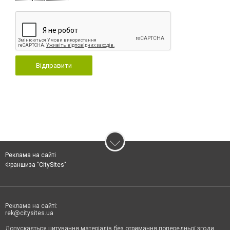
Відправити
Реклама на сайті
Франшиза "CitySites"
Реклама на сайті:
rek@citysites.ua
Допускається цитування матеріалів без отримання попередньої згоди