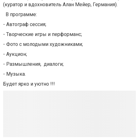
(куратор и вдохновитель Алан Мейер, Германия).
В программе:
- Автограф сессия;
- Творческие игры и перформанс;
- Фото с молодыми художниками;
- Аукцион;
- Размышления, диалоги;
- Музыка.
Будет ярко и уютно !!!