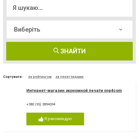
ЗНАЙТИ
Сортувати:
за рейтингом
за переглядами
Интернет-магазин экономной печати snp4com
+380 (95) 3894094
Я рекомендую