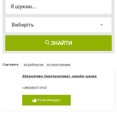
ЗНАЙТИ
Сортувати:
за рейтингом
за переглядами
Altернатива (Альтернатива), онлайн-школа
+380(68)057-29-02
Я рекомендую