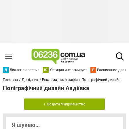
Д
Диалог с властью
Ю
Юстиция информирует
Р
Расписание движен
Головна
Довідник
Реклама, поліграфія
Поліграфічний дизайн
Поліграфічний дизайн Авдіївка
+ Додати підприємство