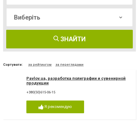
ЗНАЙТИ
Сортувати:
за рейтингом
за переглядами
Pavlov.ua, разработка полиграфии и сувенирной
продукции
+380(50)615-06-15
Я рекомендую