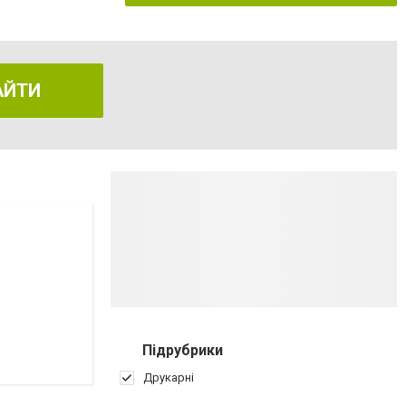
АЙТИ
Підрубрики
Друкарні