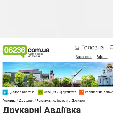
Головна
Вакансии
Афіша
Д
Диалог с властью
Ю
Юстиция информирует
Р
Расписание движен
Головна
Довідник
Реклама, поліграфія
Друкарні
Друкарні Авдіївка