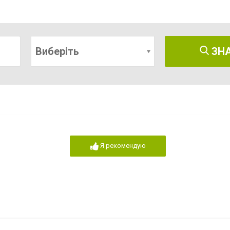
Виберіть
ЗН
Я рекомендую