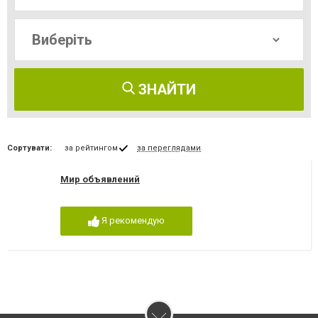
ЗНАЙТИ
Сортувати:
за рейтингом
за переглядами
Мир объявлений
Я рекомендую