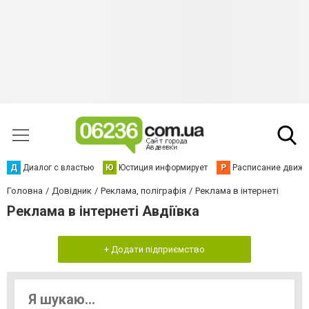
Д
Диалог с властью
Ю
Юстиция информирует
Р
Расписание движен
Головна
Довідник
Реклама, поліграфія
Реклама в інтернеті
Реклама в інтернеті Авдіївка
+ Додати підприємство