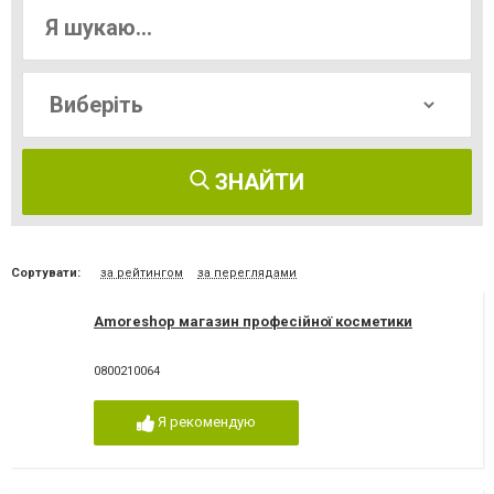
ЗНАЙТИ
Сортувати:
за рейтингом
за переглядами
Amoreshop магазин професійної косметики
0800210064
Я рекомендую