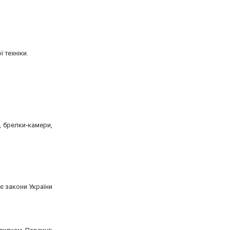
 техніки.
 брелки-камери,
є закони України