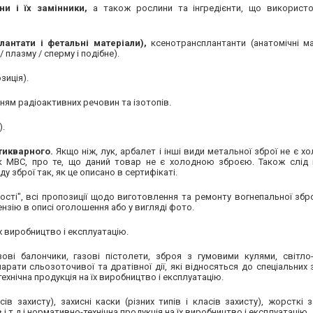
ни і їх замінники,
а також рослини та інгредієнти, що використо
лантати і фетальні матеріали),
ксенотрансплантанти (анатомічні ма
 плазму / сперму і подібне).
зиція).
ям радіоактивних речовин та ізотопів.
).
тикварного.
Якщо ніж, лук, арбалет і інші види метальної зброї не є 
к МВС, про те, що даний товар не є холодною зброєю. Також слід 
у зброї так, як це описано в сертифікаті.
ності", всі пропозиції щодо виготовлення та ремонту вогнепальної збр
іцензію в описі оголошення або у вигляді фото.
х виробництво і експлуатацію.
ові балончики, газові пістолети, зброя з гумовими кулями, світло
парати сльозоточивої та дратівної дії, які відносяться до спеціальних 
нічна продукція на їх виробництво і експлуатацію.
ів захисту), захисні каски (різних типів і класів захисту), жорсткі 
т.д і нормативно-технічна продукція на їх виробництво і експлуатацію .