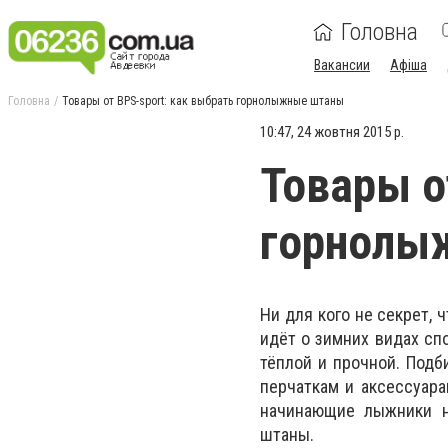
Головна
Вакансии
Афіша
Головна
Товары от BPS-sport: как выбрать горнолыжные штаны
10:47, 24 жовтня 2015 р.
Товары о
горнолы
Ни для кого не секрет, 
идёт о зимних видах сп
тёплой и прочной. Подб
перчаткам и аксессуара
начинающие лыжники н
штаны.