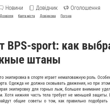
Новини
Довідник
Оголошення
Дозвілля
Карта міста
Довідкова
Погода
т BPS-sport: как выбр
жные штаны
что экипировка в спорте играет немаловажную роль. Особе
орта. Одежда не должна сковывать движения, но при это
ирая экипировку для горных лыж, большее внимание удел
м. Хотя нижняя часть тела требует не меньшей защиты. 
айдут общие советы о том, как правильно подобрать