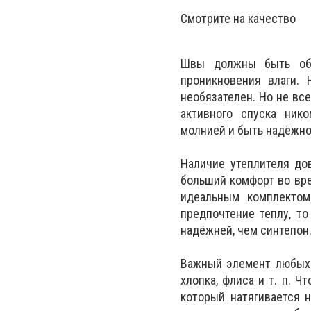
Смотрите на качество
Швы должны быть обя
проникновения влаги. 
необязателен. Но не все
активного спуска ник
молнией и быть надёжно
Наличие утеплителя до
больший комфорт во вре
идеальным комплектом
предпочтение теплу, то
надёжней, чем синтепон
Важный элемент любых 
хлопка, флиса и т. п. 
который натягивается н