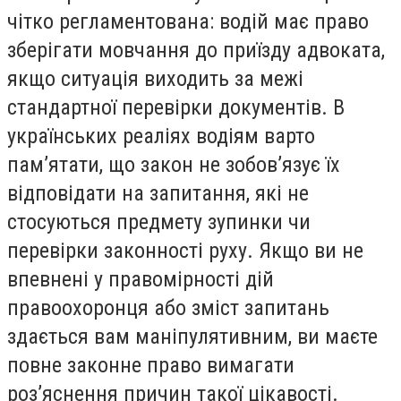
чітко регламентована: водій має право
зберігати мовчання до приїзду адвоката,
якщо ситуація виходить за межі
стандартної перевірки документів. В
українських реаліях водіям варто
пам’ятати, що закон не зобов’язує їх
відповідати на запитання, які не
стосуються предмету зупинки чи
перевірки законності руху. Якщо ви не
впевнені у правомірності дій
правоохоронця або зміст запитань
здається вам маніпулятивним, ви маєте
повне законне право вимагати
роз’яснення причин такої цікавості.