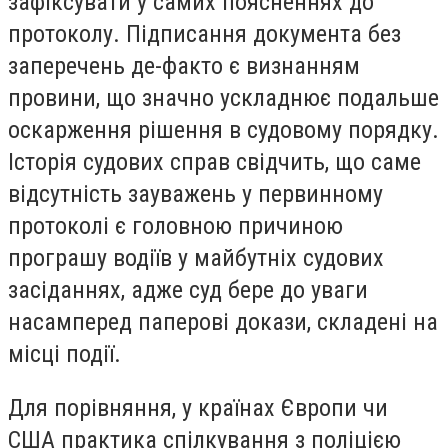
зафіксувати у самих поясненнях до
протоколу. Підписання документа без
заперечень де-факто є визнанням
провини, що значно ускладнює подальше
оскарження рішення в судовому порядку.
Історія судових справ свідчить, що саме
відсутність зауважень у первинному
протоколі є головною причиною
програшу водіїв у майбутніх судових
засіданнях, адже суд бере до уваги
насамперед паперові докази, складені на
місці події.
Для порівняння, у країнах Європи чи
США практика спілкування з поліцією