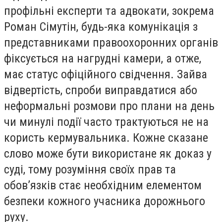
профільні експерти та адвокати, зокрема
Роман Сімутін, будь-яка комунікація з
представниками правоохоронних органів
фіксується на нагрудні камери, а отже,
має статус офіційного свідчення. Зайва
відвертість, спроби виправдатися або
неформальні розмови про плани на день
чи минулі події часто трактуються не на
користь кермувальника. Кожне сказане
слово може бути використане як доказ у
суді, тому розуміння своїх прав та
обов’язків стає необхідним елементом
безпеки кожного учасника дорожнього
руху.