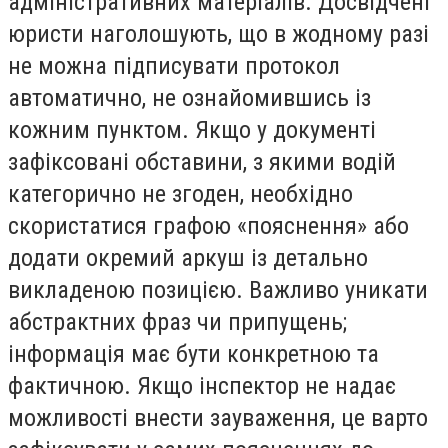
адміністративних матеріалів. Досвідчені
юристи наголошують, що в жодному разі
не можна підписувати протокол
автоматично, не ознайомившись із
кожним пунктом. Якщо у документі
зафіксовані обставини, з якими водій
категорично не згоден, необхідно
скористатися графою «пояснення» або
додати окремий аркуш із детально
викладеною позицією. Важливо уникати
абстрактних фраз чи припущень;
інформація має бути конкретною та
фактичною. Якщо інспектор не надає
можливості внести зауваження, це варто