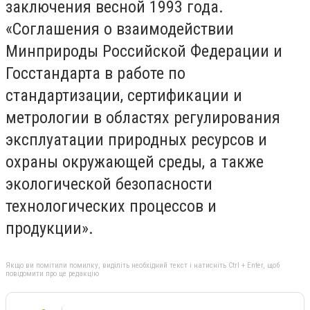
заключения весной 1993 года.
«Соглашения о взаимодействии
Минприроды Российской Федерации и
Госстандарта в работе по
стандартизации, сертификации и
метрологии в областях регулирования
эксплуатации природных ресурсов и
охраны окружающей среды, а также
экологической безопасности
технологических процессов и
продукции».
Якщо ви помітили помилку, виділіть необхідний текст і натисніть Ctrl + Enter, щоб
повідомити про це редакцію