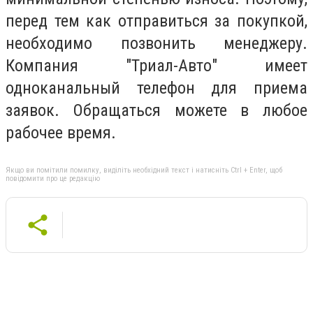
перед тем как отправиться за покупкой,
необходимо позвонить менеджеру.
Компания "Триал-Авто" имеет
одноканальный телефон для приема
заявок. Обращаться можете в любое
рабочее время.
Якщо ви помітили помилку, виділіть необхідний текст і натисніть Ctrl + Enter, щоб
повідомити про це редакцію