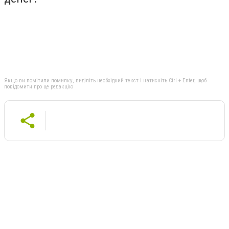
Якщо ви помітили помилку, виділіть необхідний текст і натисніть Ctrl + Enter, щоб
повідомити про це редакцію