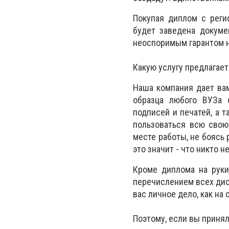
Покупая диплом с реги
будет заведена докуме
неоспоримым гарантом 
Какую услугу предлагае
Наша компания дает ва
образца любого ВУЗа 
подписей и печатей, а 
пользоваться всю свою
месте работы, не боясь
это значит - что никто 
Кроме диплома на руки
перечислением всех дис
вас личное дело, как на
Поэтому, если вы приня