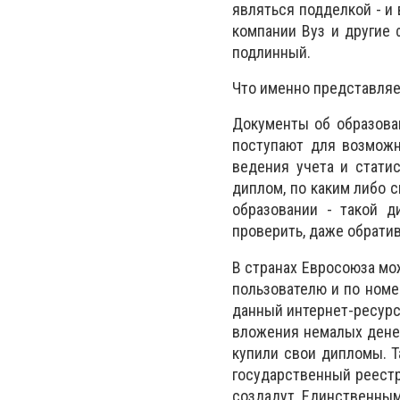
являться подделкой - и
компании Вуз и другие
подлинный.
Что именно представляе
Документы об образован
поступают для возможн
ведения учета и стати
диплом, по каким либо 
образовании - такой 
проверить, даже обратив
В странах Евросоюза мо
пользователю и по номе
данный интернет-ресурс 
вложения немалых денеж
купили свои дипломы. Т
государственный реестр
создадут. Единственным