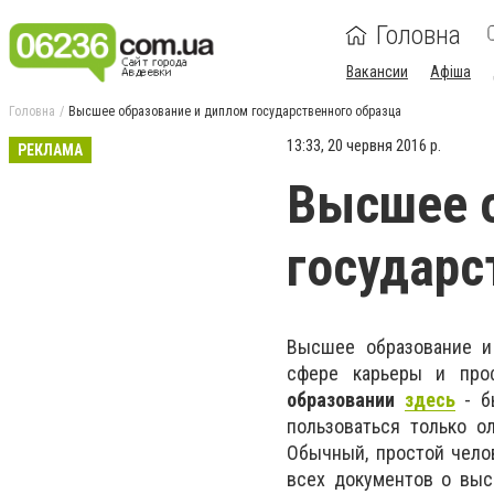
Головна
Вакансии
Афіша
Головна
Высшее образование и диплом государственного образца
13:33, 20 червня 2016 р.
РЕКЛАМА
Высшее о
государс
Высшее образование и
сфере карьеры и про
образовании
здесь
- б
пользоваться только о
Обычный, простой чел
всех документов о выс