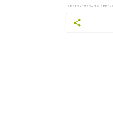
Якщо ви помітили помилку, виділіть нео