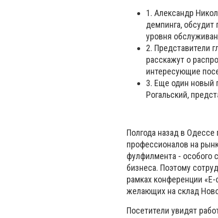
1. Александр Никол
демпинга, обсудит
уровня обслуживан
2. Представители 
расскажут о распр
интересующие посе
3. Еще один новый 
Рогальский, предст
Полгода назад в Одессе
профессионалов на рынк
фулфилмента - особого с
бизнеса. Поэтому сотру
рамках конференции «E-
желающих на склад Ново
Посетители увидят рабо