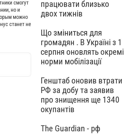
працювати близько
стники смогут
нии, но и
двох тижнів
оторым можно
нус станет не
Що зміниться для
громадян . В Україні з 1
серпня оновлять окремі
норми мобілізації
Генштаб оновив втрати
РФ за добу та заявив
про знищення ще 1340
окупантів
The Guardian - рф