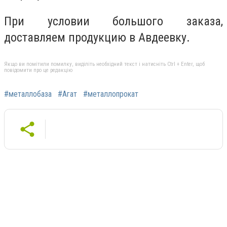
При условии большого заказа,
доставляем продукцию в Авдеевку.
Якщо ви помітили помилку, виділіть необхідний текст і натисніть Ctrl + Enter, щоб
повідомити про це редакцію
#металлобаза
#Агат
#металлопрокат