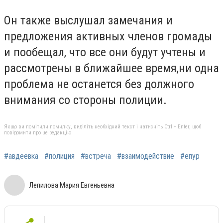
Он также выслушал замечания и
предложения активных членов громады
и пообещал, что все они будут учтены и
рассмотрены в ближайшее время,ни одна
проблема не останется без должного
внимания со стороны полиции.
Якщо ви помітили помилку, виділіть необхідний текст і натисніть Ctrl + Enter, щоб
повідомити про це редакцію
#авдеевка
#полиция
#встреча
#взаимодействие
#епур
Лепилова Мария Евгеньевна