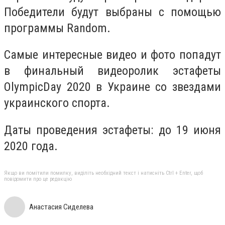
Победители будут выбраны с помощью
программы Random.
Самые интересные видео и фото попадут
в финальный видеоролик эстафеты
OlympicDay 2020 в Украине со звездами
украинского спорта.
Даты проведения эстафеты: до 19 июня
2020 года.
Якщо ви помітили помилку, виділіть необхідний текст і натисніть Ctrl + Enter, щоб
повідомити про це редакцію
Анастасия Сиделева