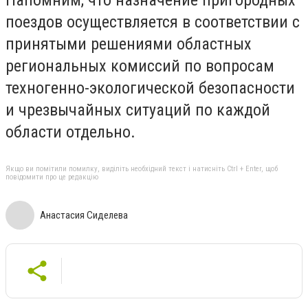
Напомним, что назначение пригородных
поездов осуществляется в соответствии с
принятыми решениями областных
региональных комиссий по вопросам
техногенно-экологической безопасности
и чрезвычайных ситуаций по каждой
области отдельно.
Якщо ви помітили помилку, виділіть необхідний текст і натисніть Ctrl + Enter, щоб
повідомити про це редакцію
Анастасия Сиделева