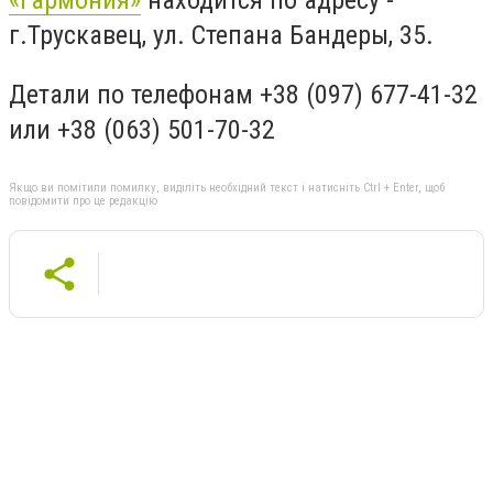
«Гармония»
находится по адресу -
г.Трускавец, ул. Степана Бандеры, 35.
Детали по телефонам +38 (097) 677-41-32
или +38 (063) 501-70-32
Якщо ви помітили помилку, виділіть необхідний текст і натисніть Ctrl + Enter, щоб
повідомити про це редакцію