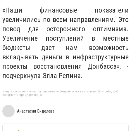
«Наши финансовые показатели
увеличились по всем направлениям. Это
повод для осторожного оптимизма.
Увеличение поступлений в местные
бюджеты дает нам возможность
вкладывать деньги в инфраструктурные
проекты восстановления Донбасса», -
подчеркнула Элла Репина.
Якщо ви помітили помилку, виділіть необхідний текст і натисніть Ctrl + Enter, щоб
повідомити про це редакцію
Анастасия Сиделева