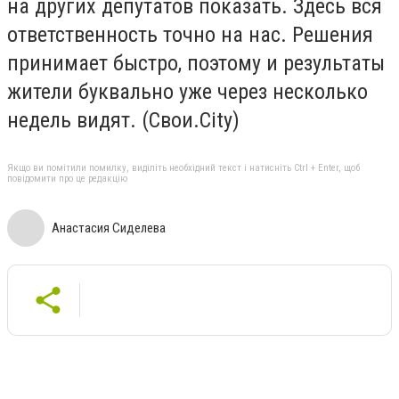
на других депутатов показать. Здесь вся
ответственность точно на нас. Решения
принимает быстро, поэтому и результаты
жители буквально уже через несколько
недель видят.
(Свои.City)
Якщо ви помітили помилку, виділіть необхідний текст і натисніть Ctrl + Enter, щоб
повідомити про це редакцію
Анастасия Сиделева