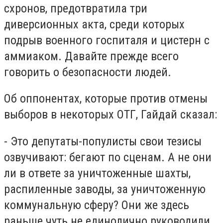
схронов, предотвратила три
диверсионных акта, среди которых
подрыв военного госпиталя и цистерн с
аммиаком. Давайте прежде всего
говорить о безопасности людей.
Об оппонентах, которые против отмены
выборов в некоторых ОТГ, Гайдай сказал:
- Это депутаты-популисты свои тезисы
озвучивают: бегают по сценам. А не они
ли в ответе за уничтоженные шахты,
распиленные заводы, за уничтоженную
коммунальную сферу? Они же здесь
раньше чуть не единолично руководили,