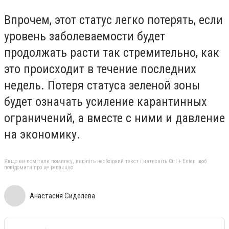
Впрочем, этот статус легко потерять, если
уровень заболеваемости будет
продолжать расти так стремительно, как
это происходит в течение последних
недель. Потеря статуса зеленой зоны
будет означать усиление карантинных
ограничений, а вместе с ними и давление
на экономику.
Якщо ви помітили помилку, виділіть необхідний текст і натисніть Ctrl + Enter, щоб
повідомити про це редакцію
Анастасия Сиделева