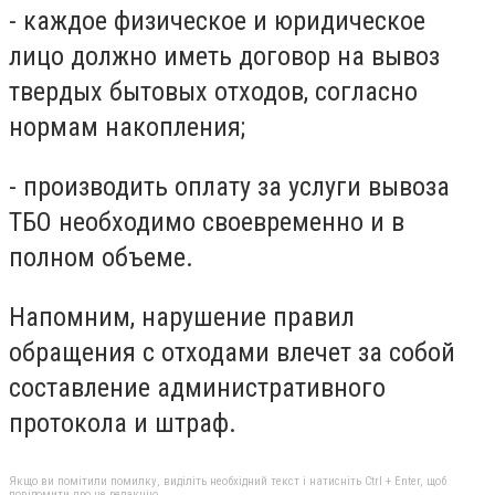
- каждое физическое и юридическое
лицо должно иметь договор на вывоз
твердых бытовых отходов, согласно
нормам накопления;
- производить оплату за услуги вывоза
ТБО необходимо своевременно и в
полном объеме.
Напомним, нарушение правил
обращения с отходами влечет за собой
составление административного
протокола и штраф.
Якщо ви помітили помилку, виділіть необхідний текст і натисніть Ctrl + Enter, щоб
повідомити про це редакцію