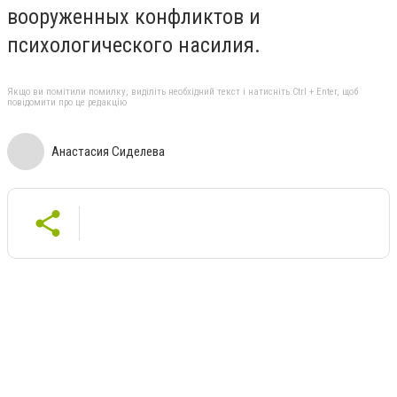
вооруженных конфликтов и
психологического насилия.
Якщо ви помітили помилку, виділіть необхідний текст і натисніть Ctrl + Enter, щоб
повідомити про це редакцію
Анастасия Сиделева