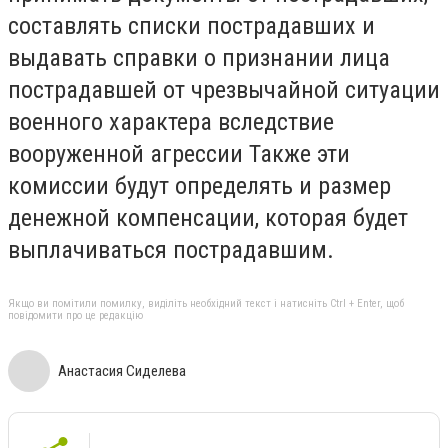
составлять списки пострадавших и
выдавать справки о признании лица
пострадавшей от чрезвычайной ситуации
военного характера вследствие
вооруженной агрессии Также эти
комиссии будут определять и размер
денежной компенсации, которая будет
выплачиваться пострадавшим.
Якщо ви помітили помилку, виділіть необхідний текст і натисніть Ctrl + Enter, щоб
повідомити про це редакцію
Анастасия Сиделева