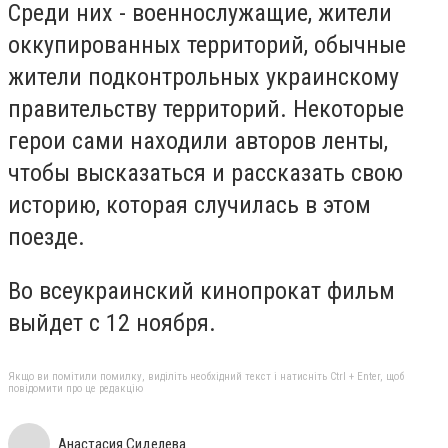
Среди них - военнослужащие, жители
оккупированных территорий, обычные
жители подконтрольных украинскому
правительству территорий. Некоторые
герои сами находили авторов ленты,
чтобы высказаться и рассказать свою
историю, которая случилась в этом
поезде.
Во всеукраинский кинопрокат фильм
выйдет с 12 ноября.
Якщо ви помітили помилку, виділіть необхідний текст і натисніть Ctrl + Enter, щоб
повідомити про це редакцію
Анастасия Сиделева