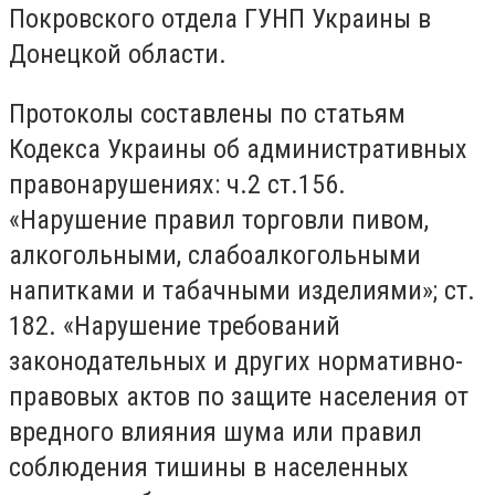
Покровского отдела ГУНП Украины в
Донецкой области
.
Протоколы составлены по статьям
Кодекса Украины об административных
правонарушениях: ч.2 ст.156.
«Нарушение правил торговли пивом,
алкогольными, слабоалкогольными
напитками и табачными изделиями»; ст.
182. «Нарушение требований
законодательных и других нормативно-
правовых актов по защите населения от
вредного влияния шума или правил
соблюдения тишины в населенных