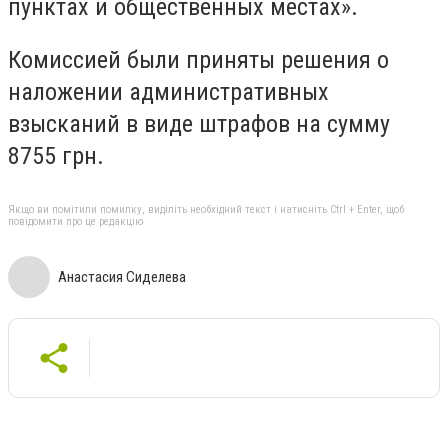
пунктах и общественных местах».
Комиссией были приняты решения о
наложении административных
взысканий в виде штрафов на сумму
8755 грн.
Якщо ви помітили помилку, виділіть необхідний текст і натисніть Ctrl + Enter, щоб
повідомити про це редакцію
Анастасия Сиделева