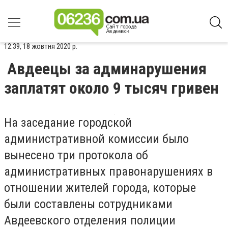
12:39, 18 жовтня 2020 р.
Авдеецы за админарушения
заплатят около 9 тысяч гривен
На заседание городской
административной комиссии было
вынесено три протокола об
административных правонарушениях в
отношении жителей города, которые
были составлены сотрудниками
Авдеевского отделения полиции