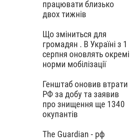
працювати близько
двох тижнів
Що зміниться для
громадян . В Україні з 1
серпня оновлять окремі
норми мобілізації
Генштаб оновив втрати
РФ за добу та заявив
про знищення ще 1340
окупантів
The Guardian - рф